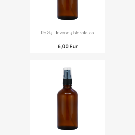
Rožių - levandų hidrolatas
6,00 Eur