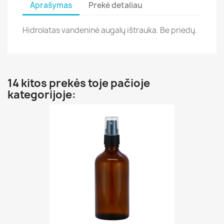
Aprašymas
Prekė detaliau
Hidrolatas vandeninė augalų ištrauka. Be priedų.
14 kitos prekės toje pačioje
kategorijoje: