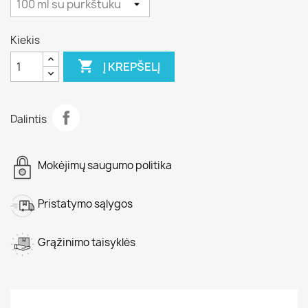
Kiekis

Į KREPŠELĮ
Dalintis
Mokėjimų saugumo politika
Pristatymo sąlygos
Grąžinimo taisyklės