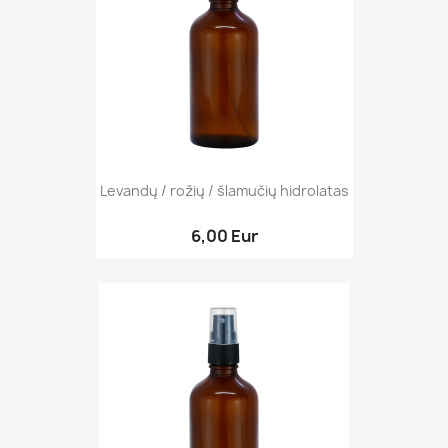
Levandų / rožių / šlamučių hidrolatas
6,00 Eur